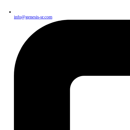
info@genesis-sr.com