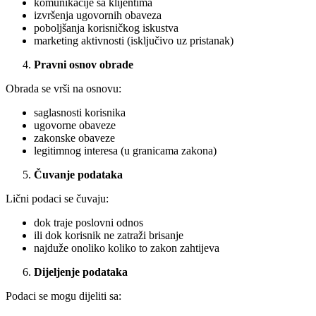
komunikacije sa klijentima
izvršenja ugovornih obaveza
poboljšanja korisničkog iskustva
marketing aktivnosti (isključivo uz pristanak)
Pravni osnov obrade
Obrada se vrši na osnovu:
saglasnosti korisnika
ugovorne obaveze
zakonske obaveze
legitimnog interesa (u granicama zakona)
Čuvanje podataka
Lični podaci se čuvaju:
dok traje poslovni odnos
ili dok korisnik ne zatraži brisanje
najduže onoliko koliko to zakon zahtijeva
Dijeljenje podataka
Podaci se mogu dijeliti sa: