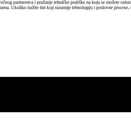
ročnog partnerstva i pružanje tehničke podrške na koju se možete oslonit
godinama. Ukoliko tražite tim koji razumije tehnologiju i poslovne procese