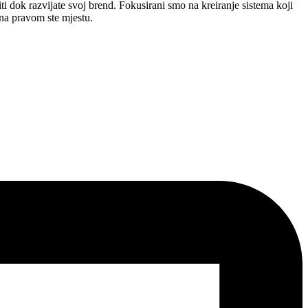
i dok razvijate svoj brend. Fokusirani smo na kreiranje sistema koji
, na pravom ste mjestu.