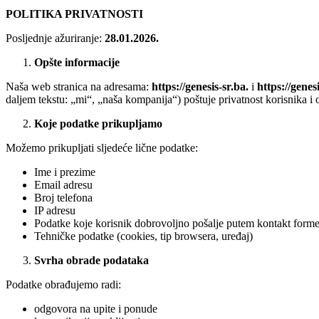
POLITIKA PRIVATNOSTI
Posljednje ažuriranje:
28.01.2026.
Opšte informacije
Naša web stranica na adresama:
https://genesis-sr.ba.
i
https://genes
daljem tekstu: „mi“, „naša kompanija“) poštuje privatnost korisnika 
Koje podatke prikupljamo
Možemo prikupljati sljedeće lične podatke:
Ime i prezime
Email adresu
Broj telefona
IP adresu
Podatke koje korisnik dobrovoljno pošalje putem kontakt form
Tehničke podatke (cookies, tip browsera, uređaj)
Svrha obrade podataka
Podatke obrađujemo radi:
odgovora na upite i ponude