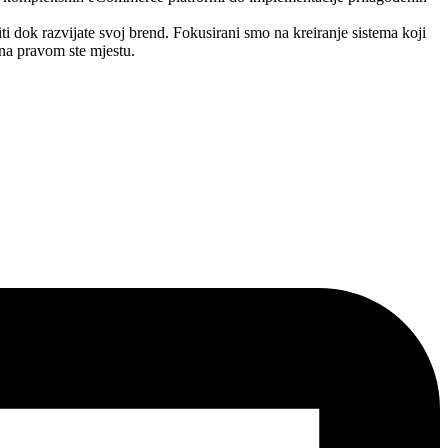
i dok razvijate svoj brend. Fokusirani smo na kreiranje sistema koji
, na pravom ste mjestu.