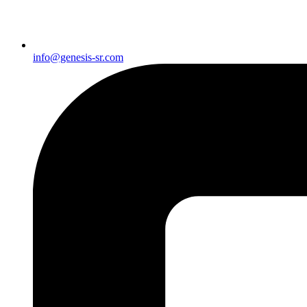
info@genesis-sr.com