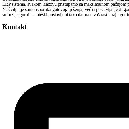
ERP sistema, svakom izazovu pristupamo sa maksimalnom pažnjom prem
Naš cilj nije samo isporuka gotovog rješenja, već uspostavljanje dugo
su brzi, sigurni i strateški postavljeni tako da prate vaš rast i traju 
Kontakt